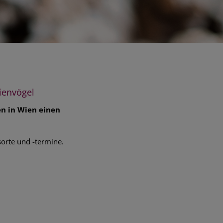
ienvögel
en in Wien einen
sorte und -termine.