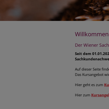
Willkommen 
Der Wiener Sach
Seit dem 01.01.20
Sachkundenachwei
Auf dieser Seite fi
Das Kursangebot wird
Hier geht es zum
Ku
Hier zum
Kursange