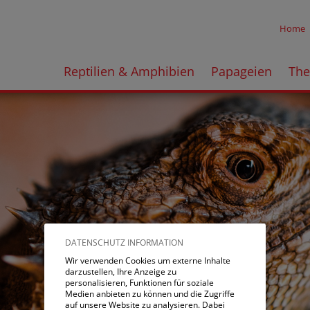
Home
Reptilien & Amphibien
Papageien
Th
DATENSCHUTZ INFORMATION
Wir verwenden Cookies um externe Inhalte
darzustellen, Ihre Anzeige zu
personalisieren, Funktionen für soziale
Medien anbieten zu können und die Zugriffe
auf unsere Website zu analysieren. Dabei