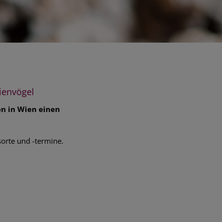
ienvögel
en in Wien einen
sorte und -termine.