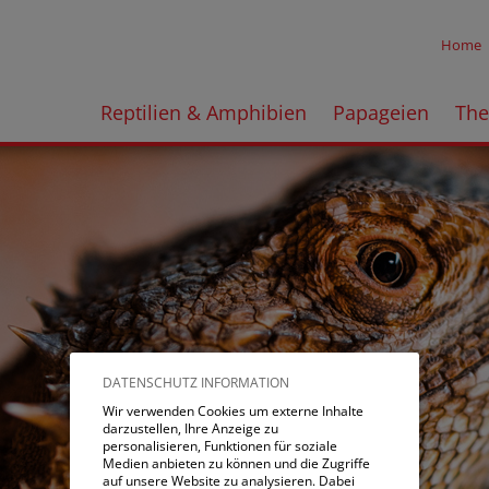
Home
Reptilien & Amphibien
Papageien
Th
DATENSCHUTZ INFORMATION
Wir verwenden Cookies um externe Inhalte
darzustellen, Ihre Anzeige zu
personalisieren, Funktionen für soziale
Medien anbieten zu können und die Zugriffe
auf unsere Website zu analysieren. Dabei