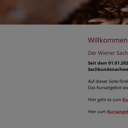
Willkommen 
Der Wiener Sach
Seit dem 01.01.20
Sachkundenachwei
Auf dieser Seite fi
Das Kursangebot wird
Hier geht es zum
Ku
Hier zum
Kursange